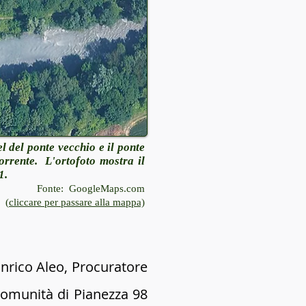
l del ponte vecchio e il ponte
orrente. L'ortofoto mostra il
e 2021.
Fonte: GoogleMaps.com
(
cliccare per passare alla mappa)
Enrico Aleo, Procuratore
Comunità di Pianezza 98