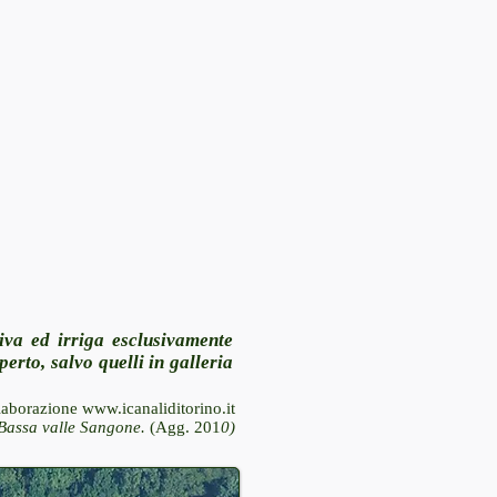
tiva ed irriga esclusivamente
perto, salvo quelli in galleria
laborazione
www.icanaliditorino.it
Bassa valle Sangone.
(Agg. 201
0)