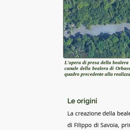
L'opera di presa della bealera 
canale della bealera di Orbass
quadro precedente alla realiz
Le origini
La creazione della beal
di Filippo di Savoia, pr