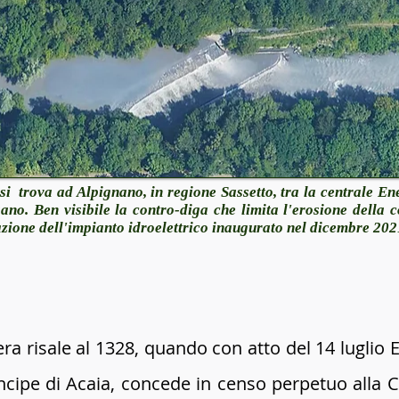
si trova ad Alpignano, in regione Sassetto, tra la centrale Ene
ano. Ben visibile la contro-diga che limita l'erosione della c
zazione dell'impianto idroelettrico inaugurato nel dicembr
era risale al 1328, quando con atto del 14 luglio 
incipe di Acaia,
concede in censo perpetuo alla 