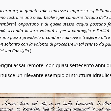
ocuratore, in quanto tale, concesse e apprezzò esplicitament
no costruire una o più bealere per condurre l'acqua della
 sembrerè opportuno e di quella stessa acqua possano f
più secondo la loro volontà e per il vantaggio e l'utilit
suno possa prenderla o condurre altrove e trasferire oltre
on soltanto con la volontà di procedere in tal sennso da pa
l suo Consiglio.
)
igini assai remote: con quasi settecento anni di v
tituisce un rilevante esempio di struttura idrauli