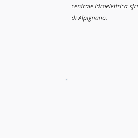
centrale idroelettrica sf
di Alpignano.