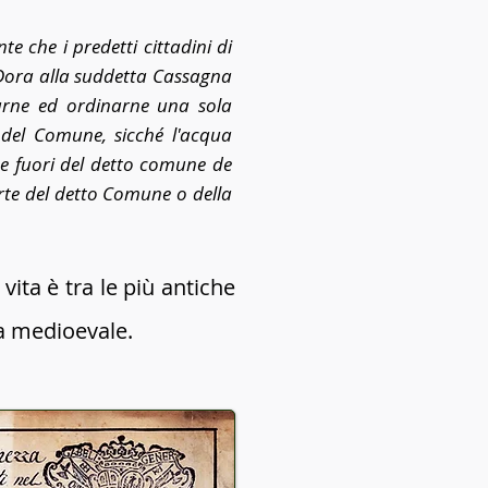
e che i predetti cittadini di
 Dora alla suddetta Cassagna
arne ed ordinarne una sola
à del Comune, sicché l'acqua
 e fuori del detto comune de
rte del detto Comune o della
ita è tra le più antiche
ca medioevale.