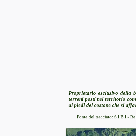
Proprietario esclusivo della 
terreni posti nel territorio co
ai piedi del costone che si affa
Fonte del tracciato: S.I.B.I.- 