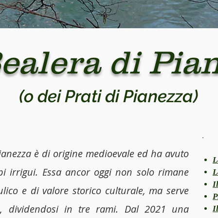
ealera di Pia
(o dei Prati di Pianezza)
Pianezza è di origine medioevale ed ha avuto
L
pi irrigui. Essa ancor oggi non solo rimane
L
I
lico e di valore storico culturale, ma serve
P
a, dividendosi in tre rami. Dal 2021 una
I