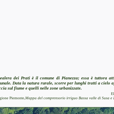
bealera dei Prati è il comune di Pianezza; essa è tuttora at
munale.
Data la natura rurale, scorre per lunghi tratti a cielo a
ccia sul fiume e quelli nelle zone urbanizzate.
E
Regione Piemonte,
Mappa del comprensorio irriguo Bassa valle di Susa e 